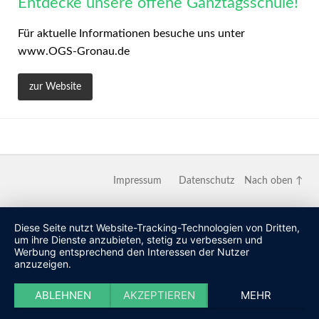
Entdecke unsere offene Ganztagsschule!
Für aktuelle Informationen besuche uns unter
www.OGS-Gronau.de
Impressum
Datenschutz
Nach oben ↑
Diese Seite nutzt Website-Tracking-Technologien von Dritten,
um ihre Dienste anzubieten, stetig zu verbessern und
Werbung entsprechend den Interessen der Nutzer
anzuzeigen.
ABLEHNEN
AKZEPTIEREN
MEHR